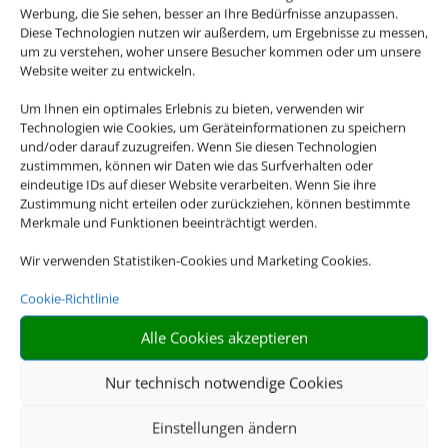
Werbung, die Sie sehen, besser an Ihre Bedürfnisse anzupassen.
Diese Technologien nutzen wir außerdem, um Ergebnisse zu messen,
um zu verstehen, woher unsere Besucher kommen oder um unsere
Website weiter zu entwickeln.
Um Ihnen ein optimales Erlebnis zu bieten, verwenden wir
Technologien wie Cookies, um Geräteinformationen zu speichern
und/oder darauf zuzugreifen. Wenn Sie diesen Technologien
zustimmmen, können wir Daten wie das Surfverhalten oder
Die Abwicklung der Buchung
eindeutige IDs auf dieser Website verarbeiten. Wenn Sie ihre
übernimmt Schmetterling
Zustimmung nicht erteilen oder zurückziehen, können bestimmte
Merkmale und Funktionen beeinträchtigt werden.
International GmbH & Co.KG
im Auftrag des
Wir verwenden Statistiken-Cookies und Marketing Cookies.
Webseiteninhabers.
Cookie-Richtlinie
Alle Cookies akzeptieren
Nur technisch notwendige Cookies
Einstellungen ändern